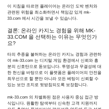
이 지침을 따르면 플레이어는 온라인 도박 벤처와
관련된 위험을 최소화하면서 책임감 있게 mk-
33.com 에서 시간을 보낼 수 있습니다.
결론: 온라인 카지노 경험을 위해 MK-
33.COM 을 선택하는 이유는 무엇인가
요?
타의 추종을 불허하는 온라인 카지노 경험과 관련하
여 mk-33.com 는 디지털 게임 환경에서 신뢰와 흥
분의 신호탄으로 돋보입니다. 투명성과 무결성에 대
한 헌신을 바탕으로 이 플랫폼은 플레이어의 안전을
최우선으로 할 뿐만 아니라 모든 베팅이 신뢰할 수
있는 보안 조치로 뒷받침되도록 보장합니다.
mk-33.com 의 차별화된 점은 사용자 중심 접근 방
식입니다. 원활한 탐색부터 신속한 고객 지원까지