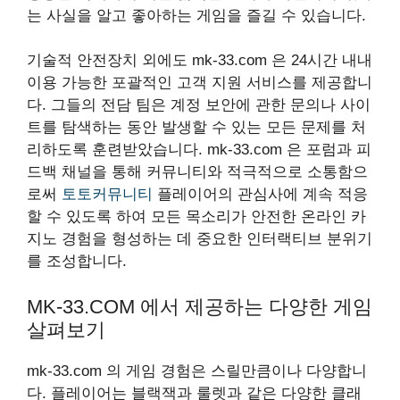
는 사실을 알고 좋아하는 게임을 즐길 수 있습니다.
기술적 안전장치 외에도 mk-33.com 은 24시간 내내
이용 가능한 포괄적인 고객 지원 서비스를 제공합니
다. 그들의 전담 팀은 계정 보안에 관한 문의나 사이
트를 탐색하는 동안 발생할 수 있는 모든 문제를 처
리하도록 훈련받았습니다. mk-33.com 은 포럼과 피
드백 채널을 통해 커뮤니티와 적극적으로 소통함으
로써
토토커뮤니티
플레이어의 관심사에 계속 적응
할 수 있도록 하여 모든 목소리가 안전한 온라인 카
지노 경험을 형성하는 데 중요한 인터랙티브 분위기
를 조성합니다.
MK-33.COM 에서 제공하는 다양한 게임
살펴보기
mk-33.com 의 게임 경험은 스릴만큼이나 다양합니
다. 플레이어는 블랙잭과 룰렛과 같은 다양한 클래