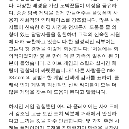
다. 다양한 배경을 가진 도박꾼들이 여정을 공유하
며, 종종 탐색 게임을 쉽게 만들어주는 플랫폼의 사
용자 친화적인 인터페이스를 강조합니다. 많은 사용
자들이 신속한 해결 시간과 언제든지 도움을 줄 의
향이 있는 담당자들을 칭찬하며 고객의 신속한 지원
에 대해 극찬하고 있습니다.한 열성적인 리뷰어는
그들의 첫 경험을 이렇게 회상합니다: “처음에는 회
의적이었지만 몇 분 만에 더 큰 가족의 일원이 된 기
분이 들었습니다. 라이브 게임의 스릴과 실시간 채
팅이 결합되어 짜릿했습니다!” 다른 사람들은 mk-
33.com 의 광범위한 게임 선택에 감사를 표하며, 클
래식 인기 게임과 혁신적인 신작 타이틀이 모두 더
많은 게임을 찾는 데 도움이 된다고 말합니다.
하지만 게임 경험뿐만 아니라 플레이어는 사이트에
서 강조된 고급 보안 조치 덕분에 거래에서 안전하
다고 느끼는 것을 자주 언급합니다. 몇 가지 추천 사
례는 플레이어가 도전에 직면했지만 만족을 보장하