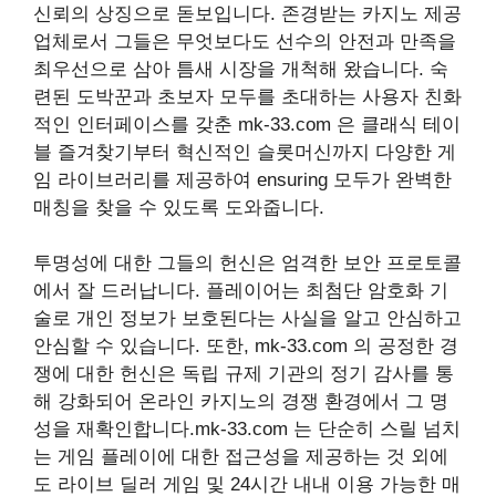
신뢰의 상징으로 돋보입니다. 존경받는 카지노 제공
업체로서 그들은 무엇보다도 선수의 안전과 만족을
최우선으로 삼아 틈새 시장을 개척해 왔습니다. 숙
련된 도박꾼과 초보자 모두를 초대하는 사용자 친화
적인 인터페이스를 갖춘 mk-33.com 은 클래식 테이
블 즐겨찾기부터 혁신적인 슬롯머신까지 다양한 게
임 라이브러리를 제공하여 ensuring 모두가 완벽한
매칭을 찾을 수 있도록 도와줍니다.
투명성에 대한 그들의 헌신은 엄격한 보안 프로토콜
에서 잘 드러납니다. 플레이어는 최첨단 암호화 기
술로 개인 정보가 보호된다는 사실을 알고 안심하고
안심할 수 있습니다. 또한, mk-33.com 의 공정한 경
쟁에 대한 헌신은 독립 규제 기관의 정기 감사를 통
해 강화되어 온라인 카지노의 경쟁 환경에서 그 명
성을 재확인합니다.mk-33.com 는 단순히 스릴 넘치
는 게임 플레이에 대한 접근성을 제공하는 것 외에
도 라이브 딜러 게임 및 24시간 내내 이용 가능한 매