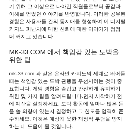
기 위해 그 이상으로 나아간 직원들로부터 공감과
이해를 얻었던 이야기를 반영합니다. 이러한 공유된
경험은 사용자들 간의 동지애를 형성하여 이 디지털
카지노 피난처에 대한 신뢰에 대한 이야기가 점점
더 커지고 있습니다.
MK-33.COM 에서 책임감 있는 도박을
위한 팁
mk-33.com 과 같은 온라인 카지노의 세계로 뛰어들
때는 책임감 있는 도박 관행을 우선시하는 것이 중
요합니다. 게임 경험을 즐겁고 안전하게 유지하기
위한 몇 가지 팁을 알려드립니다.먼저 시작하기 전
에 예산을 설정하세요. 도박 활동에 얼마나 많은 돈
을 쓸 의향이 있는지 결정하고 그 한도를 엄격히 준
수하세요. 이것은 예상치 못한 재정적 부담을 방지
하는 데 도움이 될 것입니다.