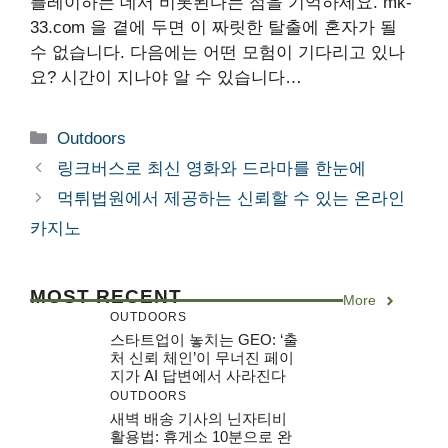
플레이하는 데서 비롯된다는 점을 기억하세요. mk-
33.com 을 곁에 두면 이 짜릿한 탈출에 혼자가 될
수 없습니다. 다음에는 어떤 모험이 기다리고 있나
요? 시간이 지나야 알 수 있습니다…
Categories
Outdoors
링크버스로 최신 영화와 드라마를 한눈에
먹튀법원에서 제공하는 신뢰할 수 있는 온라인
카지노
MOST RECENT
More
OUTDOORS
스타트업이 놓치는 GEO: ‘출
처 신뢰 체인’이 무너진 페이
지가 AI 답변에서 사라진다
OUTDOORS
새벽 배송 기사의 닌자티비
활용법: 휴게소 10분으로 완