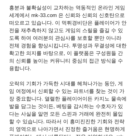
흥분과 불확실성이 교차하는 역동적인 온라인 게임
세계에서 mk-33.com 은 신뢰와 신뢰의 신호탄으로
떠오르고 있습니다. 이 먹튀경비단은 플레이어가 안
전을 재추측하지 않고도 게임의 스릴을 즐길 수 있
도록 하여 여러분의 관심사를 보호할 뿐만 아니라
전체 경험을 향상시킵니다. 투명성과 무결성에 대한
확고한 의지를 바탕으로, 이 플랫폼은 구성원들 간
의 신뢰를 높이는 커뮤니티 중심의 접근 방식을 수
용합니다.
오락의 기회가 가득한 시대를 헤쳐나가는 동안, 게
임 여정에서 신뢰할 수 있는 파트너를 찾는 것이 가
장 중요합니다. 열렬한 플레이어이든 카지노 물속에
발을 담그는 것이든, 베팅을 감시하는 수호자가 있
다는 사실을 알면 모든 스핀과 거래에 완전히 몰입
할 수 있습니다. 따라서 이 흥미진진한 기회와 전략
의 영역으로 나아가면서 진정한 즐거움은 현명하게