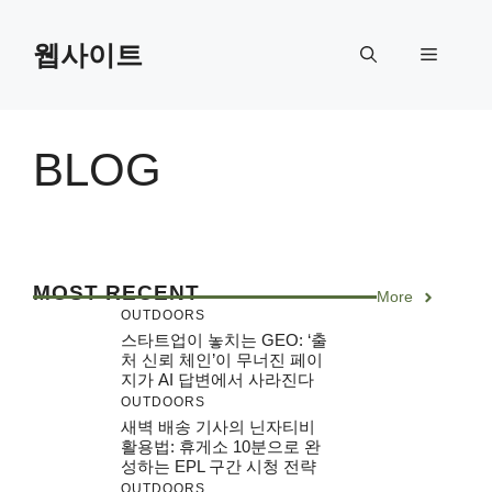
Skip
to
웹사이트
Menu
content
BLOG
MOST RECENT
More
OUTDOORS
스타트업이 놓치는 GEO: ‘출
처 신뢰 체인’이 무너진 페이
지가 AI 답변에서 사라진다
OUTDOORS
새벽 배송 기사의 닌자티비
활용법: 휴게소 10분으로 완
성하는 EPL 구간 시청 전략
OUTDOORS