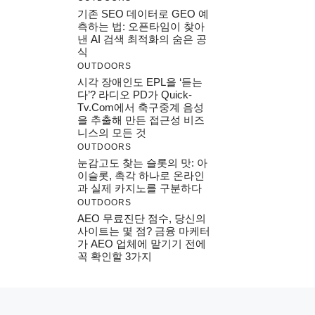
기존 SEO 데이터로 GEO 예
측하는 법: 오픈타임이 찾아
낸 AI 검색 최적화의 숨은 공
식
OUTDOORS
시각 장애인도 EPL을 ‘듣는
다’? 라디오 PD가 Quick-
Tv.com에서 축구중계 음성
을 추출해 만든 접근성 비즈
니스의 모든 것
OUTDOORS
눈감고도 찾는 슬롯의 맛: 아
이슬롯, 촉각 하나로 온라인
과 실제 카지노를 구분하다
OUTDOORS
AEO 무료진단 점수, 당신의
사이트는 몇 점? 금융 마케터
가 AEO 업체에 맡기기 전에
꼭 확인할 3가지