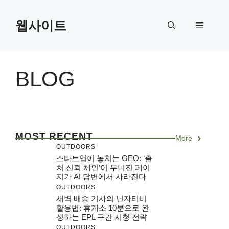
Skip
to
웹사이트
Menu
content
BLOG
MOST RECENT
More
OUTDOORS
스타트업이 놓치는 GEO: ‘출
처 신뢰 체인’이 무너진 페이
지가 AI 답변에서 사라진다
OUTDOORS
새벽 배송 기사의 닌자티비
활용법: 휴게소 10분으로 완
성하는 EPL 구간 시청 전략
OUTDOORS