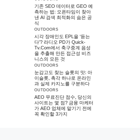
기존 SEO 데이터로 GEO 예
측하는 법: 오픈타임이 찾아
낸 AI 검색 최적화의 숨은 공
식
OUTDOORS
시각 장애인도 EPL을 ‘듣는
다’? 라디오 PD가 Quick-
Tv.com에서 축구중계 음성
을 추출해 만든 접근성 비즈
니스의 모든 것
OUTDOORS
눈감고도 찾는 슬롯의 맛: 아
이슬롯, 촉각 하나로 온라인
과 실제 카지노를 구분하다
OUTDOORS
AEO 무료진단 점수, 당신의
사이트는 몇 점? 금융 마케터
가 AEO 업체에 맡기기 전에
꼭 확인할 3가지