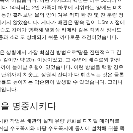
특히 어렵습니다. 이번 케이스의 핵심은 하루 50리터 미
니다. 50리터는 2인 가족이 하루에 샤워하는 양에도 미치
동안 흘려보낸 물의 양이 겨우 커피 한 잔 몇 잔 분량 정
키지 않았습니다. 게다가 배관은 땅속 깊이 1.5m 지점에
·습도 차이가 명확해 열화상 카메라 같은 적외선 장비도
동과 소리도 상쇄되기 쉬운 까다로운 조건이었습니다.
같은 상황에서 가장 확실한 방법으로“땅을 전면적으고 한
 길이만 약 20m 이상이었고, 그 주변에 배수로와 한전
가까이 늘어날 위험이 있었습니다. 이런 방법을 택할 경우
 단위까지 치솟고, 정원의 잔디가 다 훼손되는 것은 물론
확률도 높아지는 악순환이 발생할 수 있었습니다. 그러나
식입니다.
지점을 명중시키다
시한 작업은 배관의 실제 유량 변화를 디지털 데이터로
거실 수도꼭지와 마당 수도꼭지에 동시에 설치해 뒤뜰 쪽