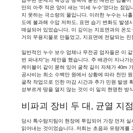
급수관 문제의 특성상 땅속에 묻힌 배관은 검출이 
만의 아주 적은 양이 새는 ‘미세 누수’였다는 점입
지 못하는 극소량의 물입니다. 이러한 누수는 나흘 
도에 불과해 수압 저하도, 표면 습기 변화도 발생시
매설되어 있었습니다. 이 깊이는 지표면과의 온도
거의 무용지물로 만들었고, 지표면에 전달되는 진
일반적인 누수 보수 업체나 무전공 업자들은 이 
번 파내자”는 제안을 했습니다. 주 배관이 지나가는
케이블이 같이 묻혀 있어 굴착 길이 자체가 40m 
공사비는 최소 수백만 원에서 상황에 따라 천만 원
굴착 작업으로 인한 마감 시간과 추가 민원 발생 
섣부르게 땅을 열지 않는 것이 이 일의 현명한 방
비파괴 장비 두 대, 균열 
당사 특수탐지팀이 현장에 투입되어 가장 먼저 실
읽어내는 것이었습니다. 저희는 초음파 유량계를 