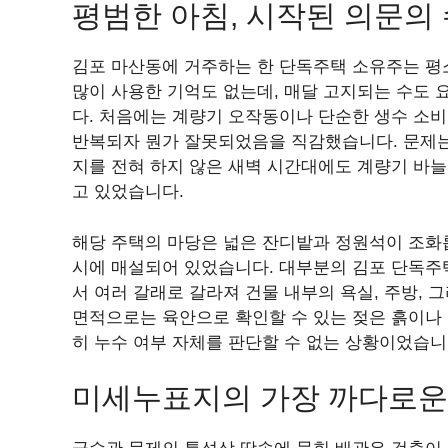
평범한 아침, 시작된 의문의
김포 마산동에 거주하는 한 단독주택 소유주는 평
많이 사용한 기억도 없는데, 매달 고지되는 수도 
다. 처음에는 계량기 오작동이나 단순한 생수 소
반복되자 뭔가 잘못되었음을 직감했습니다. 문제는
지를 전혀 하지 않은 새벽 시간대에도 계량기 바늘
고 있었습니다.
해당 주택의 마당은 넓은 잔디밭과 정원석이 조화
시에 매설되어 있었습니다. 대부분의 김포 단독주
서 여러 갈래로 갈라져 건물 내부의 욕실, 주방,
면적으로는 육안으로 확인할 수 있는 젖은 흙이나
히 누수 여부 자체를 판단할 수 없는 상황이었습니
미세누표지의 가장 까다로운 특