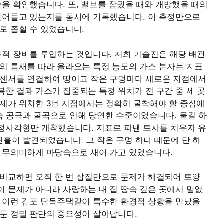
속을 확인했습니다. 또, 밸브를 잠궜을 때와 개방했을 때의
 줄어들고 있는지를 동시에 기록했습니다. 이 측정만으로
로 좁힐 수 있었습니다.
추적 장비를 투입하는 것입니다. 저희 기술진은 해당 배관
의 틈새를 따라 올라오는 특정 농도의 가스 분자는 지표
 센서를 연결하여 땅이고 작은 구멍마다 새로운 지점에서
반복한 결과 가스가 집중되는 특정 위치가 전 구간 중 세 곳
제가 위치한 3번 지점에서는 정확히 굴착해야 할 중심에
땅속 공극과 굴곡으로 인해 당연한 수준이었습니다. 물길 하
의 정사각형만 개착했습니다. 지표로 파낸 토사를 치우자 유
핀홀이 발견되었습니다. 그 작은 구멍 하나 때문에 단 하
이 무의미하게 마당속으로 새어 가고 있었습니다.
 비교하면 오직 한 번 삽질만으로 문제가 해결되어 토양
 문제가 아니라 사랑하는 내 집 땅속 깊은 곳에서 말없
. 이런 김포 단독주택같이 특수한 환경적 상황을 만났을
 둔 정밀 판단의 중요성이 살아납니다.