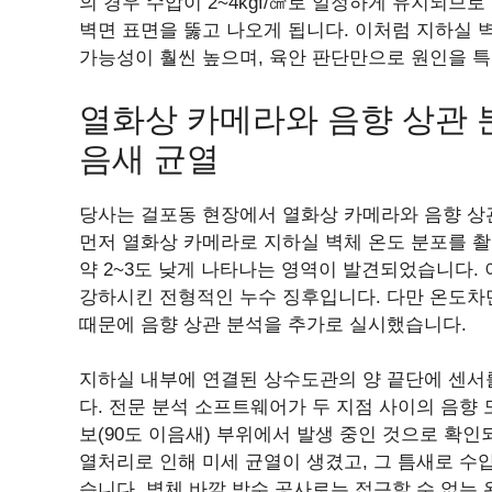
의 경우 수압이 2~4kgf/㎠로 일정하게 유지되므
벽면 표면을 뚫고 나오게 됩니다. 이처럼 지하실 
가능성이 훨씬 높으며, 육안 판단만으로 원인을 
열화상 카메라와 음향 상관 
음새 균열
당사는 걸포동 현장에서 열화상 카메라와 음향 상
먼저 열화상 카메라로 지하실 벽체 온도 분포를 촬
약 2~3도 낮게 나타나는 영역이 발견되었습니다.
강하시킨 전형적인 누수 징후입니다. 다만 온도차
때문에 음향 상관 분석을 추가로 실시했습니다.
지하실 내부에 연결된 상수도관의 양 끝단에 센서
다. 전문 분석 소프트웨어가 두 지점 사이의 음향 
보(90도 이음새) 부위에서 발생 중인 것으로 확
열처리로 인해 미세 균열이 생겼고, 그 틈새로 수
습니다. 벽체 바깥 방수 공사로는 접근할 수 없는