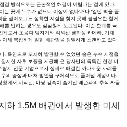
 점검 방식으로는 근본적인 해결이 어렵다는 점에 있다.
이는 곳에 누수가 없으니 이상이 없다’거나 ‘일단 벽을 뜯
 벽을 열어보고도 정확한 지점을 찾지 못해 불필요한 철거
해를 입히는 경우도 심심찮게 보고된다. 이런 한계를 극
업체로서 초음파 탐지기와 적외선 열화상 카메라, 기체
루 아래 복잡하게 얽힌 배관망을 정밀하게 스캔하고 있다.
다. 육안으로 도저히 발견할 수 없었던 숨은 누수 지점을
 철저한 사후 보증을 제공해 온 당사만의 독특한 현장 비
누수탐지 전문 기업으로서 실제로 해결한 까다로운 사례들
누수의 증상과 대처 방안을 구체적으로 풀어낼 예정이다.
 상황에서 시작된, 마당 깊숙이 숨겨진 배관과의 추적 싸움
지하 1.5M 배관에서 발생한 미세