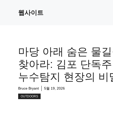
Skip
to
웹사이트
content
마당 아래 숨은 물
찾아라: 김포 단독
누수탐지 현장의 비
Bruce Bryant
5월 19, 2026
OUTDOORS