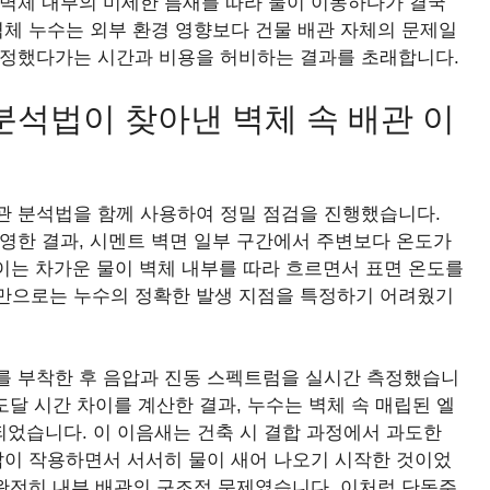
로 벽체 내부의 미세한 틈새를 따라 물이 이동하다가 결국
벽체 누수는 외부 환경 영향보다 건물 배관 자체의 문제일
특정했다가는 시간과 비용을 허비하는 결과를 초래합니다.
분석법이 찾아낸 벽체 속 배관 이
관 분석법을 함께 사용하여 정밀 점검을 진행했습니다.
영한 결과, 시멘트 벽면 일부 구간에서 주변보다 온도가
 이는 차가운 물이 벽체 내부를 따라 흐르면서 표면 온도를
만으로는 누수의 정확한 발생 지점을 특정하기 어려웠기
를 부착한 후 음압과 진동 스펙트럼을 실시간 측정했습니
도달 시간 차이를 계산한 결과, 누수는 벽체 속 매립된 엘
인되었습니다. 이 이음새는 건축 시 결합 과정에서 과도한
압이 작용하면서 서서히 물이 새어 나오기 시작한 것이었
 완전히 내부 배관의 구조적 문제였습니다. 이처럼 단독주