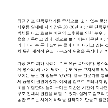
최근 김포 단독주택가를 중심으로 ‘소리 없는 물샘
사우동 일대에 자리 잡은 20~30년 이상 된 단
벽체를 타고 흐르는 배관의 노후화로 인한 누수 신
율을 기록하고 있다. 겉으로 보기에는 아무런 이상
리터에서 수 톤에 달하는 물이 새어 나가고 있는 
치 못한 재정적 손실과 구조적 위협을 동시에 안겨
가장 흔한 피해 사례는 수도 요금 폭탄이다. 평소
게 평소의 세 배에 달하는 수도 요금 고지서를 받
보이는 물은 한 방울도 없었다. 결국 전문가를 통해 
세 균열이 원인이었다. 이처럼 겉으로 드러나지 않
초를 위협한다. 물이 스며든 지반은 시간이 지나면
구조 전체의 안전을 해칠 수 있다. 실제로 김포의
동안 모르는 사이에 바닥을 갈라지게 만들고 철근