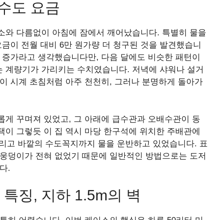
 수도 요금
소와 다름없이 아침에 잠에서 깨어났습니다. 특별히 물을
요금이 전월 대비 6만 원가량 더 청구된 것을 발견했습니
비 증가라고 생각했습니다만, 다음 달에도 비슷한 패턴이
 계량기가 가리키는 수치였습니다. 저녁에 샤워나 설거
이 시계 초침처럼 아주 천천히, 그러나 분명하게 돌아가
롭게 꾸며져 있었고, 그 아래에 급수관과 오배수관이 동
택이 그렇듯 이 집 역시 마당 한구석에 위치한 주배관에
 그리고 바깥의 수도꼭지까지 물을 운반하고 있었습니다. 표
 웅덩이가 전혀 없었기 때문에 일반적인 방법으로는 도저
다.
징, 지하 1.5m의 벽