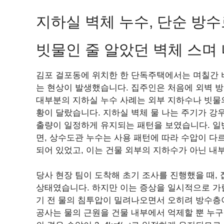
지하실 벽체 누수, 단순 방수
빗물인 줄 알았던 벽체 스며 
김포 걸포동에 위치한 한 단독주택에서는 며칠간 
는 현상이 발생했습니다. 집주인은 처음에 외벽 
대부분의 지하실 누수 사례는 외부 지하수나 빗물
황이 달랐습니다. 지하실 벽체 물 나는 주기가 강
출량이 일정하게 유지되는 패턴을 보였습니다. 일
면, 상수도관 누수는 사용 패턴에 따라 수압이 다
되어 있었고, 이는 건물 외부의 지하수가 아닌 내
당사 현장 팀이 도착해 초기 조사를 진행했을 때,
상태였습니다. 하지만 이는 증상을 일시적으로 가
기 전 물의 침투압이 밀려나오면서 오히려 방수층
공사는 물의 근원을 건물 내부에서 억제할 뿐 누