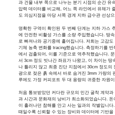
과 건물 내부 쪽으로 나누는 분기 시점의 순간 유
압력 데이터를 비교해, 어느 쪽 라인에서 유체가
도 의심지점을 마당 서쪽 경계 지하 급수관 선상으
명확한 구역이 확인된 두 번째 단계는 지하 가스 
에 안전한 비활성 가스를 소량 주입했습니다. 땅속
로 빠져나와 공기중에 흩어집니다. 저희는 고감도
기체 농축 변화를 tracing했습니다. 측정하기를 
에서 검출되어, 이를 기준으로 역추적했습니다. 문
서 3cm 정도 빗나간 좌표가 나왔고, 이 차이는 
나 틀리지 않고 최종 진단 지점에서 30cm 정도
광으로 젖은 흙 속에서 바로 숨겨진 3mm 가량의 
루에도 가정 커피포트 두 대 용량의 귀중한 자원
처음 통보받았던 커다란 규모의 민간 굴착 계약과
과 시간과 문화재의 낭비가 최소화되었습니다. 돈이
이 흘러나던 참해를 안고 사는 일과의 작별입니다
때일수록 신뢰할 수 있는 장비와 데이터에 기반을