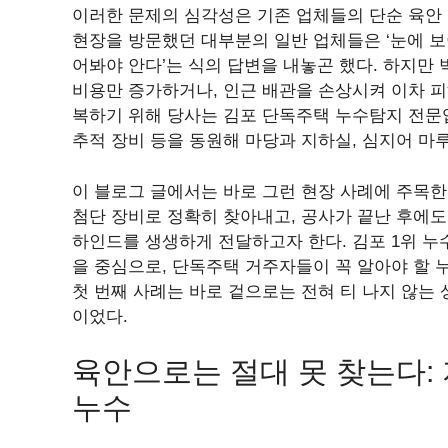
이러한 문제의 심각성은 기존 업체들의 단순 육안
현장을 방문했던 대부분의 일반 업체들은 ‘눈에 보
어봐야 안다’는 식의 답변을 내놓곤 했다. 하지만
비용만 증가하거나, 인근 배관을 손상시켜 이차 피
복하기 위해 당사는 김포 단독주택 누수탐지 전문
추적 장비 등을 동원해 마당과 지하실, 심지어 마
이 블로그 글에서는 바로 그런 현장 사례에 주목한
첨단 장비로 정확히 찾아내고, 공사가 끝난 후에도
하인드를 생생하게 전달하고자 한다. 김포 1위 
을 중심으로, 단독주택 거주자들이 꼭 알아야 할 
첫 번째 사례는 바로 겉으로는 전혀 티 나지 않는
이었다.
육안으로는 절대 못 찾는다: 
누수