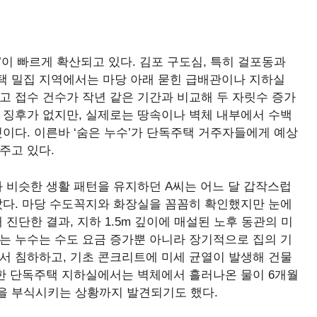
’이 빠르게 확산되고 있다. 김포 구도심, 특히 걸포동과
독주택 밀집 지역에서는 마당 아래 묻힌 급배관이나 지하실
고 접수 건수가 작년 같은 기간과 비교해 두 자릿수 증가
 징후가 없지만, 실제로는 땅속이나 벽체 내부에서 수백
것이다. 이른바 ‘숨은 누수’가 단독주택 거주자들에게 예상
주고 있다.
와 비슷한 생활 패턴을 유지하던 A씨는 어느 달 갑작스럽
았다. 마당 수도꼭지와 화장실을 꼼꼼히 확인했지만 눈에
진단한 결과, 지하 1.5m 깊이에 매설된 노후 동관의 미
는 누수는 수도 요금 증가뿐 아니라 장기적으로 집의 기
서 침하하고, 기초 콘크리트에 미세 균열이 발생해 건물
 한 단독주택 지하실에서는 벽체에서 흘러나온 물이 6개월
을 부식시키는 상황까지 발견되기도 했다.