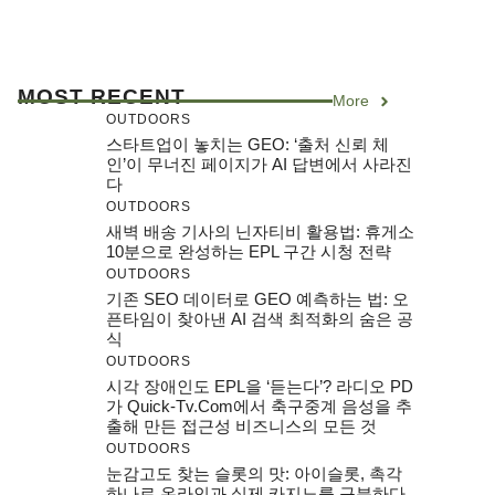
MOST RECENT
More
OUTDOORS
스타트업이 놓치는 GEO: ‘출처 신뢰 체
인’이 무너진 페이지가 AI 답변에서 사라진
다
OUTDOORS
새벽 배송 기사의 닌자티비 활용법: 휴게소
10분으로 완성하는 EPL 구간 시청 전략
OUTDOORS
기존 SEO 데이터로 GEO 예측하는 법: 오
픈타임이 찾아낸 AI 검색 최적화의 숨은 공
식
OUTDOORS
시각 장애인도 EPL을 ‘듣는다’? 라디오 PD
가 Quick-Tv.com에서 축구중계 음성을 추
출해 만든 접근성 비즈니스의 모든 것
OUTDOORS
눈감고도 찾는 슬롯의 맛: 아이슬롯, 촉각
하나로 온라인과 실제 카지노를 구분하다