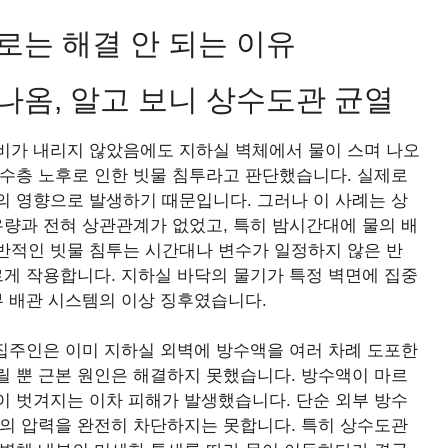
로는 해결 안 되는 이유
나옴, 알고 보니 상수도관 균열
비가 내리지 않았음에도 지하실 벽체에서 물이 스며 나오
방수층 노후로 인한 빗물 침투라고 판단했습니다. 실제로
의 영향으로 발생하기 때문입니다. 그러나 이 사례는 상
우량과 전혀 상관관계가 없었고, 특히 밤시간대에 물의 배
반적인 빗물 침투는 시간대나 변수가 일정하지 않은 반
르게 작용합니다. 지하실 바닥의 물기가 특정 벽면에 집중
부 배관 시스템의 이상 징후였습니다.
 집주인은 이미 지하실 외벽에 방수액을 여러 차례 도포한
릴 뿐 근본 원인은 해결하지 못했습니다. 방수액이 마르
이 벗겨지는 이차 피해가 발생했습니다. 단순 외부 방수
구의 압력을 완전히 차단하지는 못합니다. 특히 상수도관