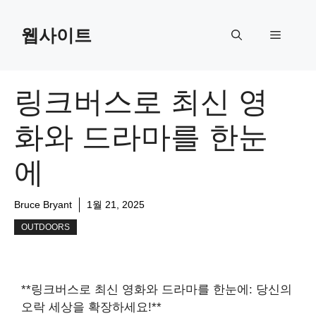
Skip
to
웹사이트
Menu
content
링크버스로 최신 영
화와 드라마를 한눈
에
Bruce Bryant
1월 21, 2025
OUTDOORS
**링크버스로 최신 영화와 드라마를 한눈에: 당신의
오락 세상을 확장하세요!**