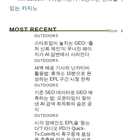
있는 카지노
MOST RECENT
More
OUTDOORS
스타트업이 놓치는 GEO: ‘출
처 신뢰 체인’이 무너진 페이
지가 AI 답변에서 사라진다
OUTDOORS
새벽 배송 기사의 닌자티비
활용법: 휴게소 10분으로 완
성하는 EPL 구간 시청 전략
OUTDOORS
기존 SEO 데이터로 GEO 예
측하는 법: 오픈타임이 찾아
낸 AI 검색 최적화의 숨은 공
식
OUTDOORS
시각 장애인도 EPL을 ‘듣는
다’? 라디오 PD가 Quick-
Tv.com에서 축구중계 음성
을 추출해 만든 접근성 비즈