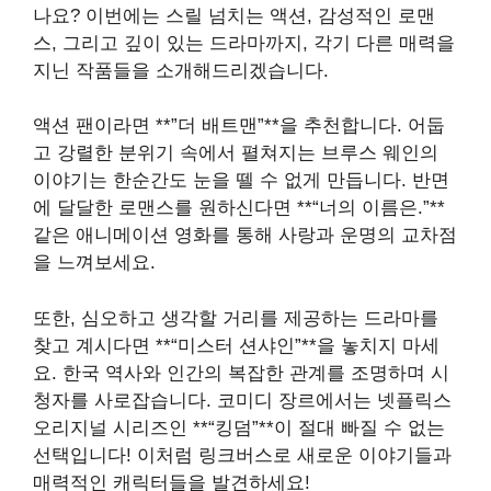
나요? 이번에는 스릴 넘치는 액션, 감성적인 로맨
스, 그리고 깊이 있는 드라마까지, 각기 다른 매력을
지닌 작품들을 소개해드리겠습니다.
액션 팬이라면 **”더 배트맨”**을 추천합니다. 어둡
고 강렬한 분위기 속에서 펼쳐지는 브루스 웨인의
이야기는 한순간도 눈을 뗄 수 없게 만듭니다. 반면
에 달달한 로맨스를 원하신다면 **“너의 이름은.”**
같은 애니메이션 영화를 통해 사랑과 운명의 교차점
을 느껴보세요.
또한, 심오하고 생각할 거리를 제공하는 드라마를
찾고 계시다면 **“미스터 션샤인”**을 놓치지 마세
요. 한국 역사와 인간의 복잡한 관계를 조명하며 시
청자를 사로잡습니다. 코미디 장르에서는 넷플릭스
오리지널 시리즈인 **“킹덤”**이 절대 빠질 수 없는
선택입니다! 이처럼 링크버스로 새로운 이야기들과
매력적인 캐릭터들을 발견하세요!